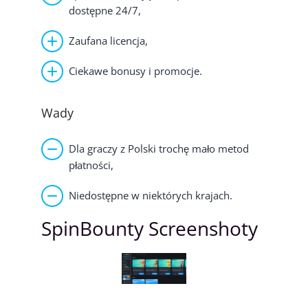
dostępne 24/7,
Zaufana licencja,
Ciekawe bonusy i promocje.
Wady
Dla graczy z Polski trochę mało metod
płatności,
Niedostępne w niektórych krajach.
SpinBounty Screenshoty