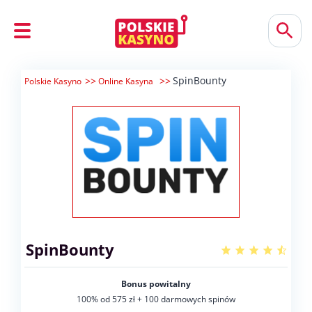
SpinBounty
Polskie Kasyno
Online Kasyna
SpinBounty
Bonus powitalny
100% od 575 zł + 100 darmowych spinów