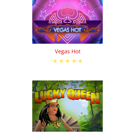
Vegas Hot