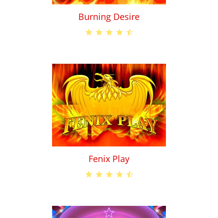
Burning Desire
Fenix Play