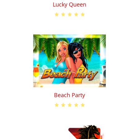
Lucky Queen
Beach Party