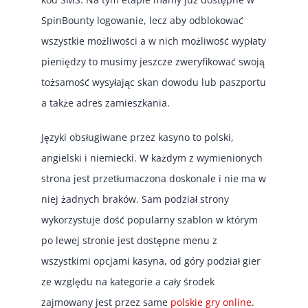
SpinBounty logowanie, lecz aby odblokować
wszystkie możliwości a w nich możliwość wypłaty
pieniędzy to musimy jeszcze zweryfikować swoją
tożsamość wysyłając skan dowodu lub paszportu
a także adres zamieszkania.
Języki obsługiwane przez kasyno to polski,
angielski i niemiecki. W każdym z wymienionych
strona jest przetłumaczona doskonale i nie ma w
niej żadnych braków. Sam podział strony
wykorzystuje dość popularny szablon w którym
po lewej stronie jest dostępne menu z
wszystkimi opcjami kasyna, od góry podział gier
ze względu na kategorie a cały środek
zajmowany jest przez same
polskie gry online
.