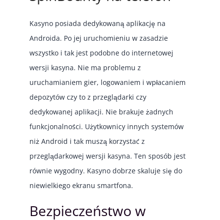
Kasyno posiada dedykowaną aplikację na
Androida. Po jej uruchomieniu w zasadzie
wszystko i tak jest podobne do internetowej
wersji kasyna. Nie ma problemu z
uruchamianiem gier, logowaniem i wpłacaniem
depozytów czy to z przeglądarki czy
dedykowanej aplikacji. Nie brakuje żadnych
funkcjonalności. Użytkownicy innych systemów
niż Android i tak muszą korzystać z
przeglądarkowej wersji kasyna. Ten sposób jest
równie wygodny. Kasyno dobrze skaluje się do
niewielkiego ekranu smartfona.
Bezpieczeństwo w