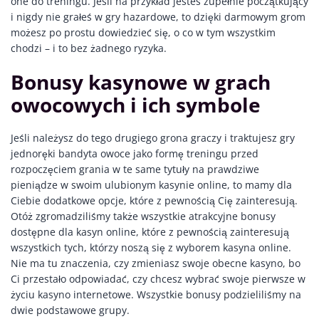
one do treningu. Jeśli na przykład jesteś zupełnie początkujący
i nigdy nie grałeś w gry hazardowe, to dzięki darmowym grom
możesz po prostu dowiedzieć się, o co w tym wszystkim
chodzi – i to bez żadnego ryzyka.
Bonusy kasynowe w grach
owocowych i ich symbole
Jeśli należysz do tego drugiego grona graczy i traktujesz gry
jednoręki bandyta owoce jako formę treningu przed
rozpoczęciem grania w te same tytuły na prawdziwe
pieniądze w swoim ulubionym kasynie online, to mamy dla
Ciebie dodatkowe opcje, które z pewnością Cię zainteresują.
Otóż zgromadziliśmy także wszystkie atrakcyjne bonusy
dostępne dla kasyn online, które z pewnością zainteresują
wszystkich tych, którzy noszą się z wyborem kasyna online.
Nie ma tu znaczenia, czy zmieniasz swoje obecne kasyno, bo
Ci przestało odpowiadać, czy chcesz wybrać swoje pierwsze w
życiu kasyno internetowe. Wszystkie bonusy podzieliliśmy na
dwie podstawowe grupy.