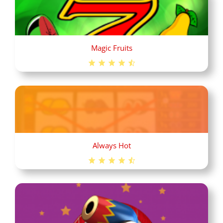
Magic Fruits
Always Hot