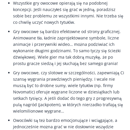
Wszystkie gry owocowe opierają się na podobnej
koncepcji. Jeśli nauczyłeś się grać w jedną, poradzisz
sobie bez problemu ze wszystkimi innymi. Nie trzeba się
co chwilę uczyć nowych tytułów.
Gry owocowe są bardzo efektowne od strony graficznej.
Animowane tła, ładnie zaprojektowane symbole, liczne
animacje i przerywniki wideo… można podziwiać ich
wykonanie długimi godzinami. To samo tyczy się ścieżki
dźwiękowej. Wiele gier ma tak dobrą muzykę, że po
prostu gracze siedzą i jej słuchają bez samego grania!
Gry owocowe, czy slotowe w szczególności, zapewniają Ci
szansę wygrania prawdziwych pieniędzy. I wcale nie
muszą być to drobne sumy, wiele tytułów (np. firmy
Novomatic) oferuje wygrane liczone w dziesiątkach lub
setkach tysięcy. A jeśli dodać do tego gry z progresywną
pulą nagród (jackpotem), w których nierzadko trafiają się
wielomilionowe wygrane…
Owocówki są też bardzo emocjonujące i wciągające, a
jednocześnie można grać w nie dosłownie wszędzie