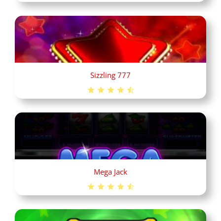
Sizzling 777
Mega Jack