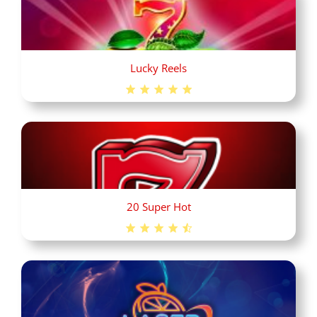
Lucky Reels
20 Super Hot