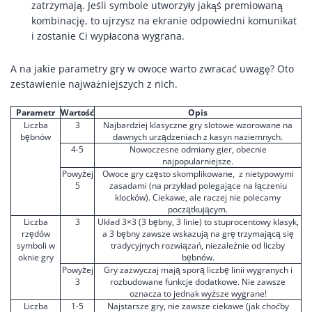
zatrzymają. Jeśli symbole utworzyły jakąś premiowaną
kombinację, to ujrzysz na ekranie odpowiedni komunikat
i zostanie Ci wypłacona wygrana.
A na jakie parametry gry w owoce warto zwracać uwagę? Oto
zestawienie najważniejszych z nich.
Parametr
Wartość
Opis
Liczba
3
Najbardziej klasyczne gry slotowe wzorowane na
bębnów
dawnych urządzeniach z kasyn naziemnych.
4-5
Nowoczesne odmiany gier, obecnie
najpopularniejsze.
Powyżej
Owoce gry często skomplikowane, z nietypowymi
5
zasadami (na przykład polegające na łączeniu
klocków). Ciekawe, ale raczej nie polecamy
początkującym.
Liczba
3
Układ 3×3 (3 bębny, 3 linie) to stuprocentowy klasyk,
rzędów
a 3 bębny zawsze wskazują na grę trzymającą się
symboli w
tradycyjnych rozwiązań, niezależnie od liczby
oknie gry
bębnów.
Powyżej
Gry zazwyczaj mają sporą liczbę linii wygranych i
3
rozbudowane funkcje dodatkowe. Nie zawsze
oznacza to jednak wyższe wygrane!
Liczba
1-5
Najstarsze gry, nie zawsze ciekawe (jak choćby