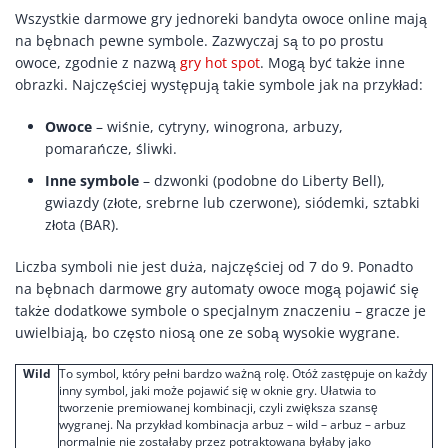
Wszystkie darmowe gry jednoreki bandyta owoce online mają
na bębnach pewne symbole. Zazwyczaj są to po prostu
owoce, zgodnie z nazwą
gry hot spot
. Mogą być także inne
obrazki. Najczęściej występują takie symbole jak na przykład:
Owoce
– wiśnie, cytryny, winogrona, arbuzy,
pomarańcze, śliwki.
Inne symbole
– dzwonki (podobne do Liberty Bell),
gwiazdy (złote, srebrne lub czerwone), siódemki, sztabki
złota (BAR).
Liczba symboli nie jest duża, najczęściej od 7 do 9. Ponadto
na bębnach darmowe gry automaty owoce mogą pojawić się
także dodatkowe symbole o specjalnym znaczeniu – gracze je
uwielbiają, bo często niosą one ze sobą wysokie wygrane.
Wild
To symbol, który pełni bardzo ważną rolę. Otóż zastępuje on każdy
inny symbol, jaki może pojawić się w oknie gry. Ułatwia to
tworzenie premiowanej kombinacji, czyli zwiększa szansę
wygranej. Na przykład kombinacja arbuz – wild – arbuz – arbuz
normalnie nie zostałaby przez potraktowana byłaby jako