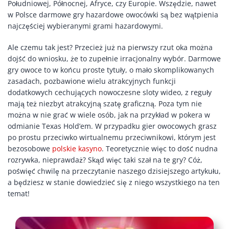
Południowej, Północnej, Afryce, czy Europie. Wszędzie, nawet
w Polsce darmowe gry hazardowe owocówki są bez wątpienia
najczęściej wybieranymi grami hazardowymi.
Ale czemu tak jest? Przecież już na pierwszy rzut oka można
dojść do wniosku, że to zupełnie irracjonalny wybór. Darmowe
gry owoce to w końcu proste tytuły, o mało skomplikowanych
zasadach, pozbawione wielu atrakcyjnych funkcji
dodatkowych cechujących nowoczesne sloty wideo, z reguły
mają też niezbyt atrakcyjną szatę graficzną. Poza tym nie
można w nie grać w wiele osób, jak na przykład w pokera w
odmianie Texas Hold’em. W przypadku gier owocowych grasz
po prostu przeciwko wirtualnemu przeciwnikowi, którym jest
bezosobowe
polskie kasyno
. Teoretycznie więc to dość nudna
rozrywka, nieprawdaż? Skąd więc taki szał na te gry? Cóż,
poświęć chwilę na przeczytanie naszego dzisiejszego artykułu,
a będziesz w stanie dowiedzieć się z niego wszystkiego na ten
temat!