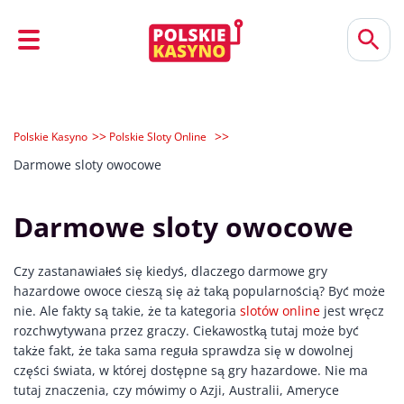
Polskie Kasyno
Polskie Sloty Online
Darmowe sloty owocowe
Darmowe sloty owocowe
Czy zastanawiałeś się kiedyś, dlaczego darmowe gry
hazardowe owoce cieszą się aż taką popularnością? Być może
nie. Ale fakty są takie, że ta kategoria
slotów online
jest wręcz
rozchwytywana przez graczy. Ciekawostką tutaj może być
także fakt, że taka sama reguła sprawdza się w dowolnej
części świata, w której dostępne są gry hazardowe. Nie ma
tutaj znaczenia, czy mówimy o Azji, Australii, Ameryce