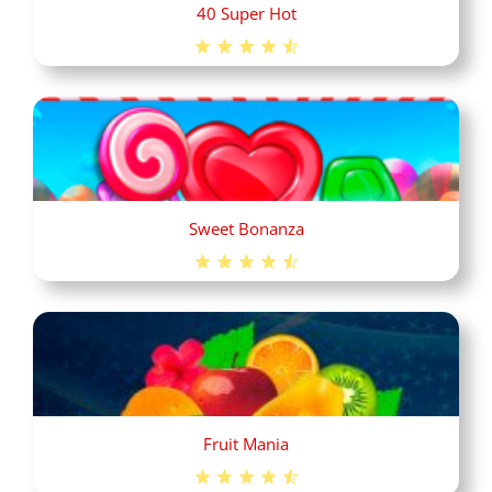
40 Super Hot
Sweet Bonanza
Fruit Mania