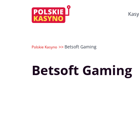
Kasy
Betsoft Gaming
Polskie Kasyno
Betsoft Gaming