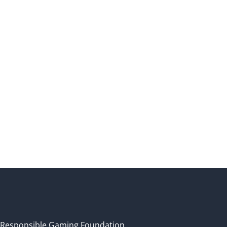
Responsible Gaming Foundation