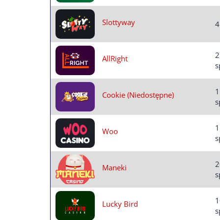
Slottyway
4
2
AllRight
s
1
Cookie (Niedostępne)
s
1
Woo
s
2
Maneki
s
1
Lucky Bird
s