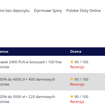
no bez depozytu
Darmowe Spiny
Polskie Sloty Online
onus
Ocena
awet 2400 PLN w bonusach i 100 free
90 / 100
pinów
Recenzja
00% do 4000 zł + 400 darmowych
90 / 100
pinów
Recenzja
20% do 5000 zł + 220 darmowych
90 / 100
pinów
Recenzja