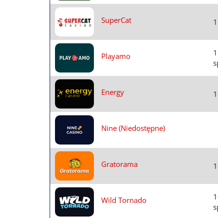
SuperCat
1
1
Playamo
s
Energy
1
Nine (Niedostępne)
Gratorama
1
1
Wild Tornado
s