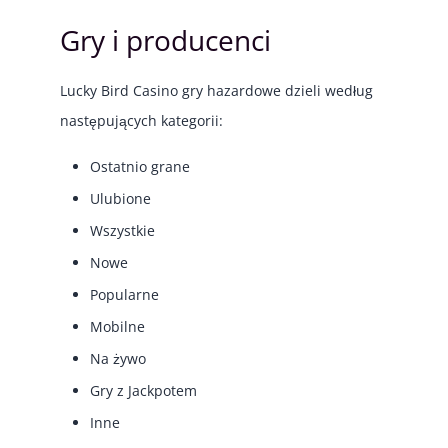
Gry i producenci
Lucky Bird Casino gry hazardowe dzieli według
następujących kategorii:
Ostatnio grane
Ulubione
Wszystkie
Nowe
Popularne
Mobilne
Na żywo
Gry z Jackpotem
Inne