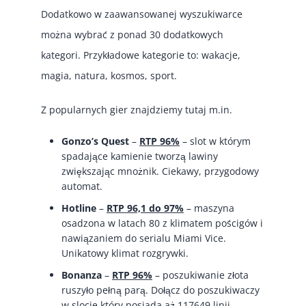
Dodatkowo w zaawansowanej wyszukiwarce
można wybrać z ponad 30 dodatkowych
kategori. Przykładowe kategorie to: wakacje,
magia, natura, kosmos, sport.
Z popularnych gier znajdziemy tutaj m.in.
Gonzo’s Quest
–
RTP 96%
– slot w którym
spadające kamienie tworzą lawiny
zwiększając mnożnik. Ciekawy, przygodowy
automat.
Hotline
–
RTP 96,1 do 97%
–
maszyna
osadzona w latach 80 z klimatem pościgów i
nawiązaniem do serialu Miami Vice.
Unikatowy klimat rozgrywki.
Bonanza
–
RTP 96%
–
poszukiwanie złota
ruszyło pełną parą. Dołącz do poszukiwaczy
w slocie który posiada aż 117649 linii