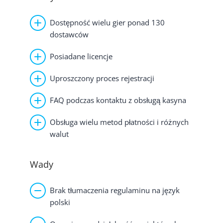
Dostępność wielu gier ponad 130
dostawców
Posiadane licencje
Uproszczony proces rejestracji
FAQ podczas kontaktu z obsługą kasyna
Obsługa wielu metod płatności i różnych
walut
Wady
Brak tłumaczenia regulaminu na język
polski