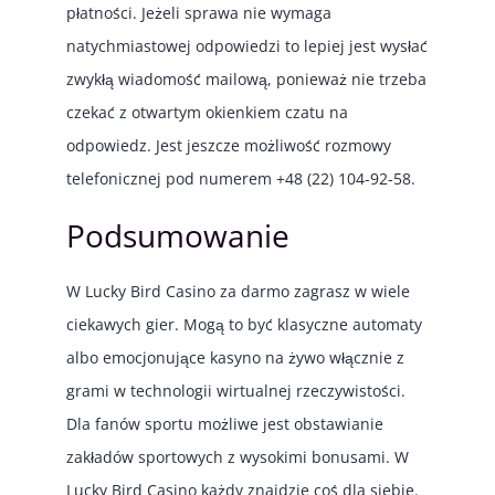
płatności. Jeżeli sprawa nie wymaga
natychmiastowej odpowiedzi to lepiej jest wysłać
zwykłą wiadomość mailową, ponieważ nie trzeba
czekać z otwartym okienkiem czatu na
odpowiedz. Jest jeszcze możliwość rozmowy
telefonicznej pod numerem +48 (22) 104-92-58.
Podsumowanie
W Lucky Bird Casino za darmo zagrasz w wiele
ciekawych gier. Mogą to być klasyczne automaty
albo emocjonujące kasyno na żywo włącznie z
grami w technologii wirtualnej rzeczywistości.
Dla fanów sportu możliwe jest obstawianie
zakładów sportowych z wysokimi bonusami. W
Lucky Bird Casino każdy znajdzie coś dla siebie.