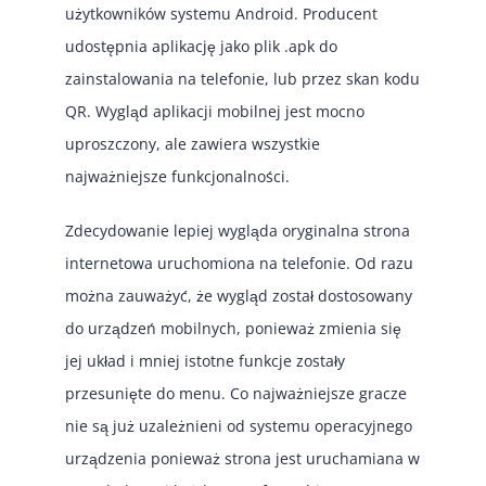
użytkowników systemu Android. Producent
udostępnia aplikację jako plik .apk do
zainstalowania na telefonie, lub przez skan kodu
QR. Wygląd aplikacji mobilnej jest mocno
uproszczony, ale zawiera wszystkie
najważniejsze funkcjonalności.
Zdecydowanie lepiej wygląda oryginalna strona
internetowa uruchomiona na telefonie. Od razu
można zauważyć, że wygląd został dostosowany
do urządzeń mobilnych, ponieważ zmienia się
jej układ i mniej istotne funkcje zostały
przesunięte do menu. Co najważniejsze gracze
nie są już uzależnieni od systemu operacyjnego
urządzenia ponieważ strona jest uruchamiana w