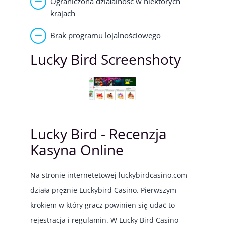
Ograniczona działalność w niektórych
krajach
Brak programu lojalnościowego
Lucky Bird Screenshoty
Lucky Bird - Recenzja
Kasyna Online
Na stronie internetetowej luckybirdcasino.com
działa prężnie Luckybird Casino. Pierwszym
krokiem w który gracz powinien się udać to
rejestracja i regulamin. W Lucky Bird Casino