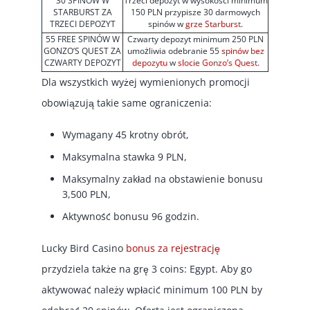
30 SPINÓW W
Trzeci depozyt w wysokości minimum
STARBURST ZA
150 PLN przypisze 30 darmowych
TRZECI DEPOZYT
spinów w
grze Starburst
.
55 FREE SPINÓW W
Czwarty depozyt minimum 250 PLN
GONZO’S QUEST ZA
umożliwia odebranie 55
spinów bez
CZWARTY DEPOZYT
depozytu
w
slocie Gonzo’s Quest
.
Dla wszystkich wyżej wymienionych promocji
obowiązują takie same ograniczenia:
Wymagany 45 krotny obrót,
Maksymalna stawka 9 PLN,
Maksymalny zakład na obstawienie bonusu
3,500 PLN,
Aktywność bonusu 96 godzin.
Lucky Bird Casino
bonus za rejestrację
przydziela także na grę 3 coins: Egypt. Aby go
aktywować należy wpłacić minimum 100 PLN by