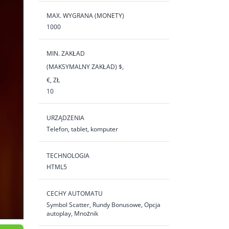
MAX. WYGRANA (MONETY)
1000
MIN. ZAKŁAD
(MAKSYMALNY ZAKŁAD) $,
€, ZŁ
10
URZĄDZENIA
Telefon, tablet, komputer
TECHNOLOGIA
HTML5
CECHY AUTOMATU
Symbol Scatter, Rundy Bonusowe, Opcja
autoplay, Mnożnik