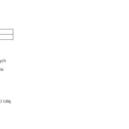
ych
 w
i całą