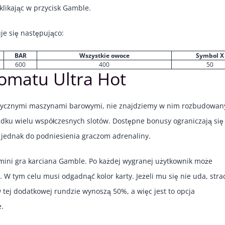
klikając w przycisk
Gamble
.
je się następująco:
BAR
Wszystkie owoce
Symbol X
600
400
50
omatu Ultra Hot
lasycznymi maszynami barowymi, nie znajdziemy w nim rozbudowan
dku wielu współczesnych slotów. Dostępne bonusy ograniczają się
ą jednak do podniesienia graczom adrenaliny.
mini gra karciana
Gamble
. Po każdej wygranej użytkownik może
 tym celu musi odgadnąć kolor karty. Jeżeli mu się nie uda, strac
 tej dodatkowej rundzie wynoszą 50%, a więc jest to opcja
.