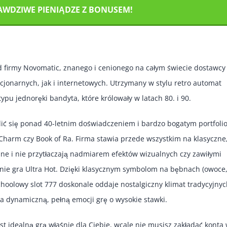
AWDZIWE PIENIĄDZE Z BONUSEM!
 firmy Novomatic, znanego i cenionego na całym świecie dostawcy
jonarnych, jak i internetowych. Utrzymany w stylu retro automat
u jednoręki bandyta, które królowały w latach 80. i 90.
ić się ponad 40-letnim doświadczeniem i bardzo bogatym portfolio
 Charm
czy
Book of Ra
. Firma stawia przede wszystkim na klasyczne
ne i nie przytłaczają nadmiarem efektów wizualnych czy zawiłymi
nie gra Ultra Hot. Dzięki klasycznym symbolom na bębnach (owoce
dschoolowy slot 777 doskonale oddaje nostalgiczny klimat tradycyjny
a dynamiczną, pełną emocji grę o wysokie stawki.
est idealną grą właśnie dla Ciebie, wcale nie musisz zakładać konta