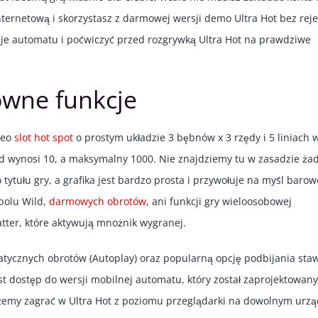
ternetową i skorzystasz z darmowej wersji demo Ultra Hot bez rejes
cje automatu i poćwiczyć przed rozgrywką Ultra Hot na prawdziwe
łówne funkcje
deo
slot hot spot
o prostym układzie 3 bębnów x 3 rzędy i 5 liniach 
akład wynosi 10, a maksymalny 1000. Nie znajdziemy tu w zasadzie ż
tytułu gry, a grafika jest bardzo prosta i przywołuje na myśl barow
mbolu
Wild
,
darmowych obrotów
, ani funkcji gry wieloosobowej
atter
, które aktywują mnożnik wygranej.
tycznych obrotów (
Autoplay
) oraz popularną opcję podbijania sta
st dostęp do wersji mobilnej automatu, który został zaprojektowan
żemy zagrać w Ultra Hot z poziomu przeglądarki na dowolnym urz