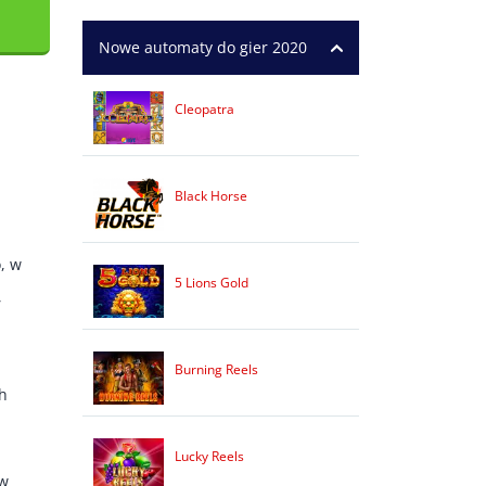
Nowe automaty do gier 2020
Cleopatra
Black Horse
, w
5 Lions Gold
,
,
Burning Reels
ch
Lucky Reels
 w