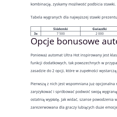
kombinację, zyskamy możliwość podbicia stawki, 
Tabela wygranych dla najwyższej stawki prezentu
Siódemki
Gwiazdki
3x
7 500
2 000
Opcje bonusowe aut
Ponieważ automat Ultra Hot inspirowany jest k
funkcji dodatkowych, tak powszechnych w przypa
zasadzie do 2 opcji, które w zupełności wystarcz
Pierwszą z nich jest wspomniana już opcjonalna 
zaryzykować i spróbować podwoić swoją wygraną. W
ostatnią wypłatę. Jak widać, szanse powodzenia w
zarezerwowana dla graczy lubiących duże emocje