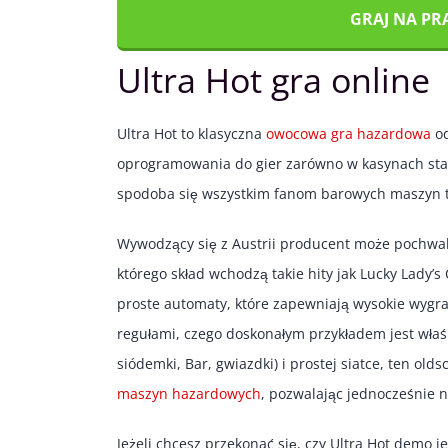
GRAJ NA PR
Ultra Hot gra online
Ultra Hot to klasyczna
owocowa gra hazardowa
od
oprogramowania do gier zarówno w kasynach stac
spodoba się wszystkim fanom barowych maszyn typ
Wywodzący się z Austrii producent może pochwal
którego skład wchodzą takie hity jak
Lucky Lady’s
proste automaty, które zapewniają wysokie wygra
regułami, czego doskonałym przykładem jest właś
siódemki, Bar, gwiazdki) i prostej siatce, ten ol
maszyn hazardowych
, pozwalając jednocześnie n
Jeżeli chcesz przekonać się, czy Ultra Hot demo j