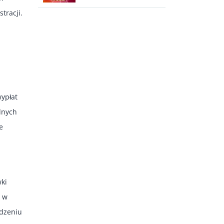
tracji.
wypłat
adnych
e
wki
y w
ądzeniu