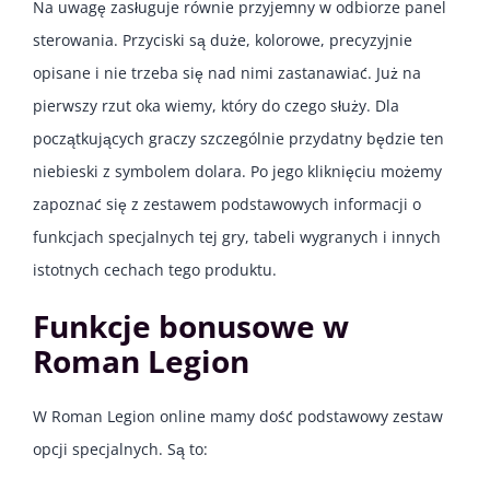
Na uwagę zasługuje równie przyjemny w odbiorze panel
sterowania. Przyciski są duże, kolorowe, precyzyjnie
opisane i nie trzeba się nad nimi zastanawiać. Już na
pierwszy rzut oka wiemy, który do czego służy. Dla
początkujących graczy szczególnie przydatny będzie ten
niebieski z symbolem dolara. Po jego kliknięciu możemy
zapoznać się z zestawem podstawowych informacji o
funkcjach specjalnych tej gry, tabeli wygranych i innych
istotnych cechach tego produktu.
Funkcje bonusowe w
Roman Legion
W Roman Legion online mamy dość podstawowy zestaw
opcji specjalnych. Są to: