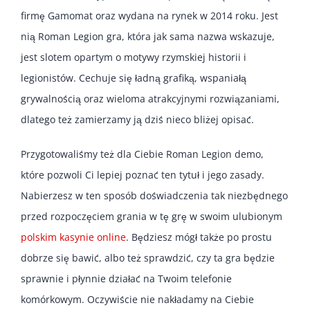
firmę Gamomat oraz wydana na rynek w 2014 roku. Jest
nią Roman Legion gra, która jak sama nazwa wskazuje,
jest slotem opartym o motywy rzymskiej historii i
legionistów. Cechuje się ładną grafiką, wspaniałą
grywalnością oraz wieloma atrakcyjnymi rozwiązaniami,
dlatego też zamierzamy ją dziś nieco bliżej opisać.
Przygotowaliśmy też dla Ciebie Roman Legion demo,
które pozwoli Ci lepiej poznać ten tytuł i jego zasady.
Nabierzesz w ten sposób doświadczenia tak niezbędnego
przed rozpoczęciem grania w tę grę w swoim ulubionym
polskim kasynie online
. Będziesz mógł także po prostu
dobrze się bawić, albo też sprawdzić, czy ta gra będzie
sprawnie i płynnie działać na Twoim telefonie
komórkowym. Oczywiście nie nakładamy na Ciebie