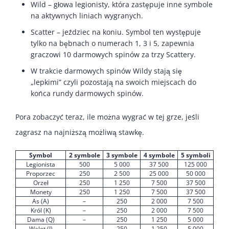
Wild – głowa legionisty, która zastępuje inne symbole
na aktywnych liniach wygranych.
Scatter – jeździec na koniu. Symbol ten występuje
tylko na bębnach o numerach 1, 3 i 5, zapewnia
graczowi 10 darmowych spinów za trzy Scattery.
W trakcie darmowych spinów Wildy stają się
„lepkimi” czyli pozostają na swoich miejscach do
końca rundy darmowych spinów.
Pora zobaczyć teraz, ile można wygrać w tej grze, jeśli
zagrasz na najniższą możliwą stawkę.
Symbol
2 symbole
3 symbole
4 symbole
5 symboli
Legionista
500
5 000
37 500
125 000
Proporzec
250
2 500
25 000
50 000
Orzeł
250
1 250
7 500
37 500
Monety
250
1 250
7 500
37 500
As (A)
–
250
2 000
7 500
Król (K)
–
250
2 000
7 500
Dama (Q)
–
250
1 250
5 000
Walet (J)
–
250
1 250
5 000