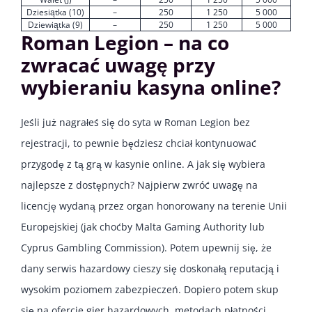
Dziesiątka (10)
–
250
1 250
5 000
Dziewiątka (9)
–
250
1 250
5 000
Roman Legion – na co
zwracać uwagę przy
wybieraniu kasyna online?
Jeśli już nagrałeś się do syta w Roman Legion bez
rejestracji, to pewnie będziesz chciał kontynuować
przygodę z tą grą w kasynie online. A jak się wybiera
najlepsze z dostępnych? Najpierw zwróć uwagę na
licencję wydaną przez organ honorowany na terenie Unii
Europejskiej (jak choćby Malta Gaming Authority lub
Cyprus Gambling Commission). Potem upewnij się, że
dany serwis hazardowy cieszy się doskonałą reputacją i
wysokim poziomem zabezpieczeń. Dopiero potem skup
się na ofercie gier hazardowych, metodach płatności,