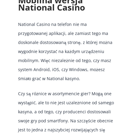
National Casino
National Casino na telefon nie ma
przygotowanej aplikacji, ale zamiast tego ma
doskonale dostosowaną stronę, z której można
wygodnie korzystać na każdym urządzeniu
mobilnym. Więc niezależnie od tego, czy masz
system Android, iOS, czy Windows, możesz
śmiało grać w National kasyno.
Czy są różnice w asortymencie gier? Mogą one
wystąpić, ale to nie jest uzależnione od samego
kasyna, a od tego, czy producenci dostosowali
swoje gry pod smartfony. Na szczęście obecnie
jest to jedna z najszybciej rozwijających się