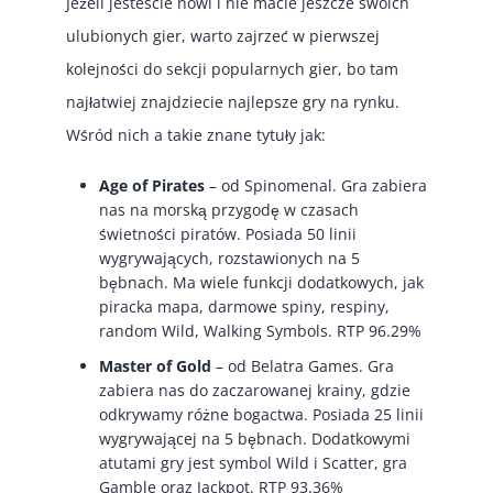
Jeżeli jesteście nowi i nie macie jeszcze swoich
ulubionych gier, warto zajrzeć w pierwszej
kolejności do sekcji popularnych gier, bo tam
najłatwiej znajdziecie najlepsze gry na rynku.
Wśród nich a takie znane tytuły jak:
Age of Pirates
– od Spinomenal. Gra zabiera
nas na morską przygodę w czasach
świetności piratów. Posiada 50 linii
wygrywających, rozstawionych na 5
bębnach. Ma wiele funkcji dodatkowych, jak
piracka mapa, darmowe spiny, respiny,
random Wild, Walking Symbols. RTP 96.29%
Master of Gold
– od Belatra Games. Gra
zabiera nas do zaczarowanej krainy, gdzie
odkrywamy różne bogactwa. Posiada 25 linii
wygrywającej na 5 bębnach. Dodatkowymi
atutami gry jest symbol Wild i Scatter, gra
Gamble oraz Jackpot. RTP 93.36%