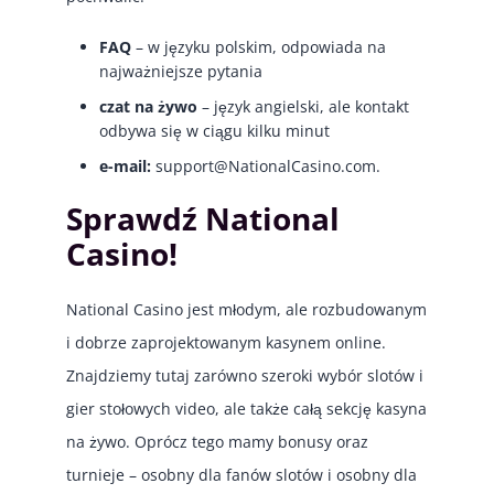
FAQ
– w języku polskim, odpowiada na
najważniejsze pytania
czat na żywo
– język angielski, ale kontakt
odbywa się w ciągu kilku minut
e-mail:
support@NationalCasino.com
.
Sprawdź National
Casino!
National Casino jest młodym, ale rozbudowanym
i dobrze zaprojektowanym kasynem online.
Znajdziemy tutaj zarówno szeroki wybór slotów i
gier stołowych video, ale także całą sekcję kasyna
na żywo. Oprócz tego mamy bonusy oraz
turnieje – osobny dla fanów slotów i osobny dla