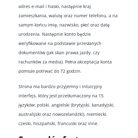
adres e-mail i hasło, następnie kraj
zamieszkania, walutę oraz numer telefonu, a na
samym końcu imię, nazwisko, płeć oraz datę
urodzenia. Następnie konto będzie
weryfikowane na podstawie przesłanych
dokumentów (jak skan prawa jazdy, czy
rachunków za media). Pełna akceptacja konta
pomoże potrwać do 72 godzin.
Strona ma bardzo przyjemny i intuicyjny
interfejs, który jest przetłumaczony na 15
języków: polski, angielski (brytyjski, kanadyjski,
australijski oraz nowozelandzki), niemiecki,
czeski, hiszpański, francuski oraz inne.