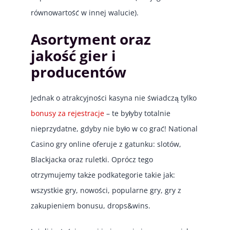
równowartość w innej walucie).
Asortyment oraz
jakość gier i
producentów
Jednak o atrakcyjności kasyna nie świadczą tylko
bonusy za rejestracje
– te byłyby totalnie
nieprzydatne, gdyby nie było w co grać! National
Casino gry online oferuje z gatunku: slotów,
Blackjacka oraz ruletki. Oprócz tego
otrzymujemy także podkategorie takie jak:
wszystkie gry, nowości, popularne gry, gry z
zakupieniem bonusu, drops&wins.