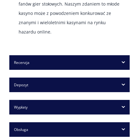
fanów gier stołowych. Naszym zdaniem to młode
kasyno może z powodzeniem konkurować ze
znanymi i wieloletnimi kasynami na rynku
hazardu online.
Recenzja
Depozyt
Wypłaty
Obsługa