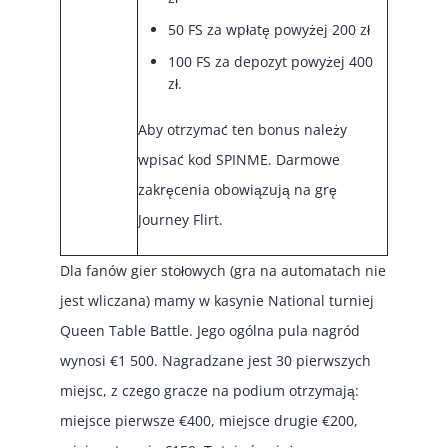
50 FS za wpłatę powyżej 200 zł
100 FS za depozyt powyżej 400
zł.
Aby otrzymać ten bonus należy
wpisać kod SPINME. Darmowe
zakręcenia obowiązują na grę
Journey Flirt.
Dla fanów gier stołowych (gra na automatach nie
jest wliczana) mamy w kasynie National turniej
Queen Table Battle. Jego ogólna pula nagród
wynosi €1 500. Nagradzane jest 30 pierwszych
miejsc, z czego gracze na podium otrzymają:
miejsce pierwsze €400, miejsce drugie €200,