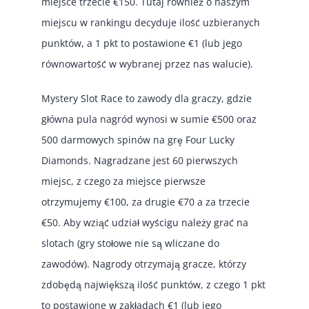
miejsce trzecie €150. Tutaj również o naszym
miejscu w rankingu decyduje ilość uzbieranych
punktów, a 1 pkt to postawione €1 (lub jego
równowartość w wybranej przez nas walucie).
Mystery Slot Race to zawody dla graczy, gdzie
główna pula nagród wynosi w sumie €500 oraz
500 darmowych spinów na grę Four Lucky
Diamonds. Nagradzane jest 60 pierwszych
miejsc, z czego za miejsce pierwsze
otrzymujemy €100, za drugie €70 a za trzecie
€50. Aby wziąć udział wyścigu należy grać na
slotach (gry stołowe nie są wliczane do
zawodów). Nagrody otrzymają gracze, którzy
zdobędą największą ilość punktów, z czego 1 pkt
to postawione w zakładach €1 (lub jego