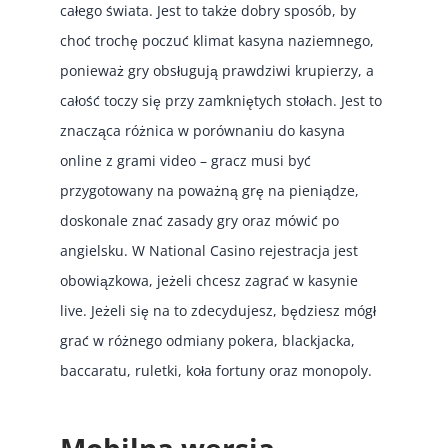
całego świata. Jest to także dobry sposób, by
choć trochę poczuć klimat kasyna naziemnego,
ponieważ gry obsługują prawdziwi krupierzy, a
całość toczy się przy zamkniętych stołach. Jest to
znacząca różnica w porównaniu do kasyna
online z grami video – gracz musi być
przygotowany na poważną grę na pieniądze,
doskonale znać zasady gry oraz mówić po
angielsku. W National Casino rejestracja jest
obowiązkowa, jeżeli chcesz zagrać w kasynie
live. Jeżeli się na to zdecydujesz, będziesz mógł
grać w różnego odmiany pokera, blackjacka,
baccaratu, ruletki, koła fortuny oraz monopoly.
Mobilna wersja