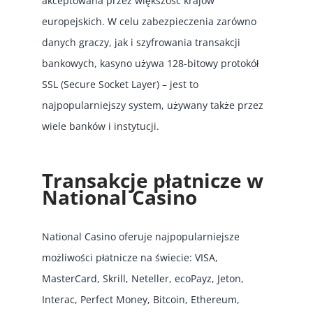
akceptowana przez większość krajów
europejskich. W celu zabezpieczenia zarówno
danych graczy, jak i szyfrowania transakcji
bankowych, kasyno używa 128-bitowy protokół
SSL (Secure Socket Layer) – jest to
najpopularniejszy system, używany także przez
wiele banków i instytucji.
Transakcje płatnicze w
National Casino
National Casino oferuje najpopularniejsze
możliwości płatnicze na świecie: VISA,
MasterCard, Skrill, Neteller, ecoPayz, Jeton,
Interac, Perfect Money, Bitcoin, Ethereum,