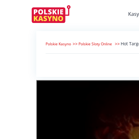
Kasy
Hot Targ
Polskie Kasyno
Polskie Sloty Online