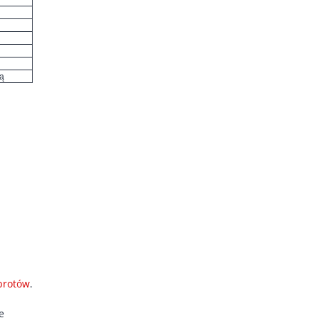
ną
brotów
.
e