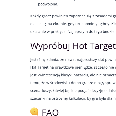
podwojona.
Każdy gracz powinien zapoznać się z zasadami gry 
dzieje się na ekranie, gdy uruchomimy bębny. Kie
działanie w praktyce. Najlepszym do tego będzie
Wypróbuj Hot Targe
Jesteśmy zdania, że nawet najprostszy slot pow
Hot Target na prawdziwe pieniądze, szczególnie w
jest kwintesencją klasyki hazardu, ale nie oznac
temu, że w środowisku demo gracze mogą sprawdz
scenariuszy, łatwiej będzie podjąć decyzję o dal
szacunki na ostrożnej kalkulacji, by gra była dla
FAQ