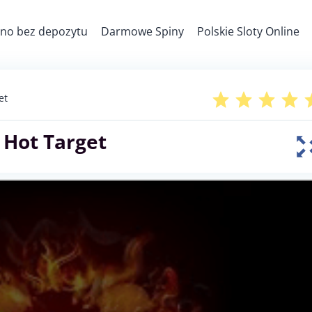
no bez depozytu
Darmowe Spiny
Polskie Sloty Online
et
Hot Target