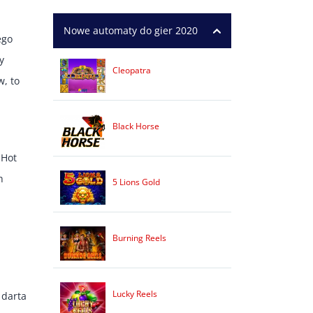
Nowe automaty do gier 2020
ego
y
Cleopatra
w, to
Black Horse
 Hot
h
5 Lions Gold
Burning Reels
Lucky Reels
 darta