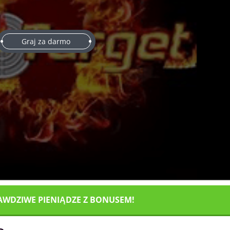
Graj za darmo
AWDZIWE PIENIĄDZE Z BONUSEM!