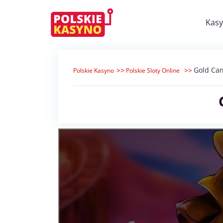
Kasy
Gold Ca
Polskie Kasyno
Polskie Sloty Online