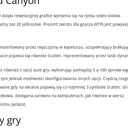
d Canyon
 dzięki rewelacyjnej grafice wyróżnia się na rynku video slotów.
ny zaś 20 jednostek. Procent zwrotu dla gracza (RTP) jest powyżej
prezentowany przez mężczyznę w kapeluszu, uzupełniający brakują
ie pojawia się również Scatter, reprezentowany przez laski dyna
 również z opcji auto gry, wybierając pomiędzy 5 a 100 spinów wg
 tym jednak możliwości skonfigurowania innych opcji. Częścią rozg
wane gdy na ekranie pojawią się co najmniej 3 symbole Scatter. Gr
sobowa, dostępna zarówno na komputerach, jak również w wersji
nizmu Jackpot.
y gry