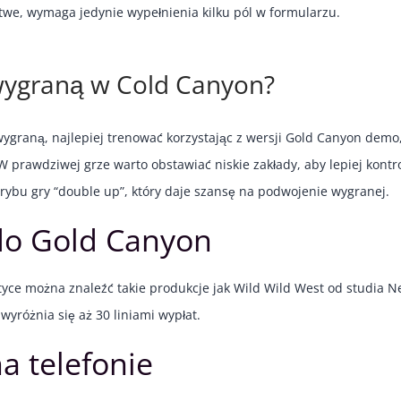
 łatwe, wymaga jedynie wypełnienia kilku pól w formularzu.
 wygraną w Cold Canyon?
wygraną, najlepiej trenować korzystając z wersji Gold Canyon demo
W prawdziwej grze warto obstawiać niskie zakłady, aby lepiej kont
rybu gry “double up”, który daje szansę na podwojenie wygranej.
o Gold Canyon
ce można znaleźć takie produkcje jak Wild Wild West od studia N
wyróżnia się aż 30 liniami wypłat.
a telefonie