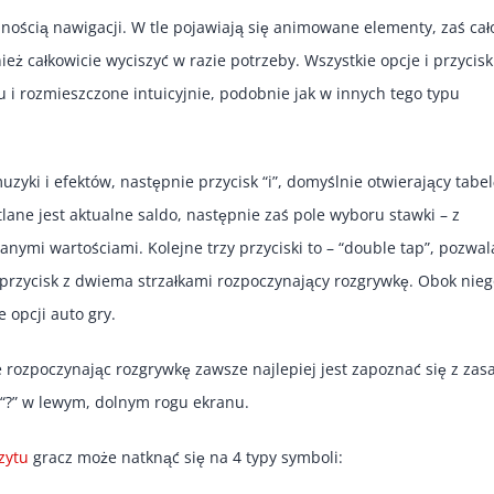
elnością nawigacji. W tle pojawiają się animowane elementy, zaś cał
ż całkowicie wyciszyć w razie potrzeby. Wszystkie opcje i przycisk
 i rozmieszczone intuicyjnie, podobnie jak w innych tego typu
uzyki i efektów, następnie przycisk “i”, domyślnie otwierający tabe
lane jest aktualne saldo, następnie zaś pole wyboru stawki – z
wanymi wartościami. Kolejne trzy przyciski to – “double tap”, pozwal
przycisk z dwiema strzałkami rozpoczynający rozgrywkę. Obok nieg
 opcji auto gry.
 rozpoczynając rozgrywkę zawsze najlepiej jest zapoznać się z za
 “?” w lewym, dolnym rogu ekranu.
zytu
gracz może natknąć się na 4 typy symboli: