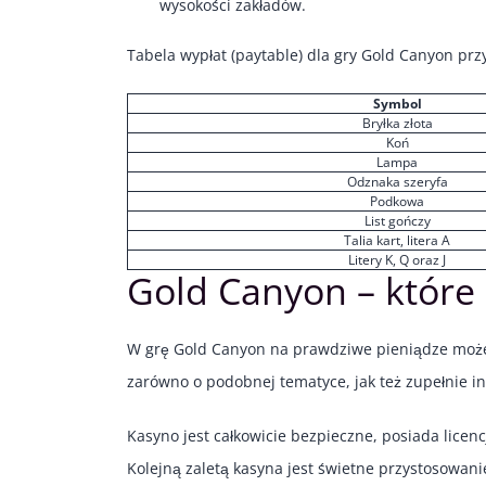
wysokości zakładów.
Tabela wypłat (paytable) dla gry Gold Canyon pr
Symbol
Bryłka złota
Koń
Lampa
Odznaka szeryfa
Podkowa
List gończy
Talia kart, litera A
Litery K, Q oraz J
Gold Canyon – które
W grę Gold Canyon na prawdziwe pieniądze moż
zarówno o podobnej tematyce, jak też zupełnie in
Kasyno jest całkowicie bezpieczne, posiada lice
Kolejną zaletą kasyna jest świetne przystosowan