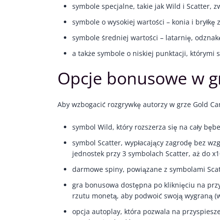
symbole specjalne, takie jak Wild i Scatter
symbole o wysokiej wartości – konia i bryłkę 
symbole średniej wartości – latarnię, odznakę
a także symbole o niskiej punktacji, którymi 
Opcje bonusowe w g
Aby wzbogacić rozgrywkę autorzy w grze Gold Cany
symbol Wild, który rozszerza się na cały bę
symbol Scatter, wypłacający zagrodę bez wz
jednostek przy 3 symbolach Scatter, aż do x
darmowe spiny, powiązane z symbolami Scatte
gra bonusowa dostępna po kliknięciu na przy
rzutu monetą, aby podwoić swoją wygraną (w
opcja autoplay, która pozwala na przyspiesz