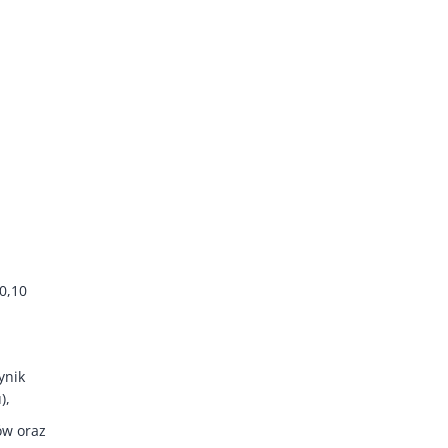
0,10
ynik
),
ów oraz