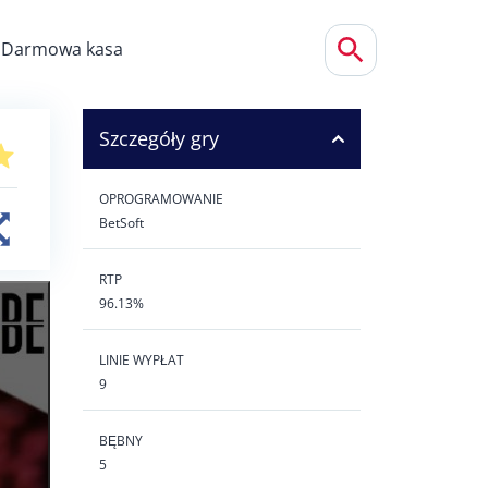
Darmowa kasa
Szczegóły gry
OPROGRAMOWANIE
BetSoft
RTP
96.13%
LINIE WYPŁAT
9
BĘBNY
5