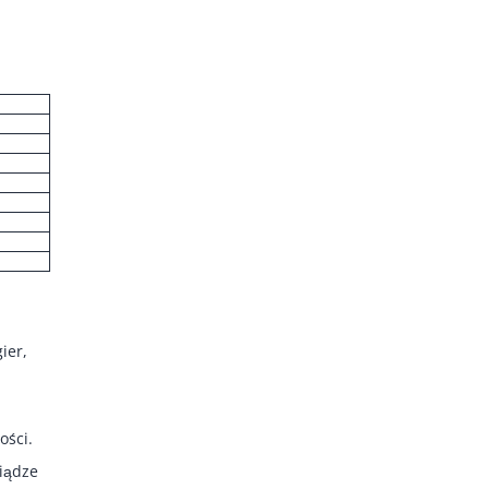
ier,
ości.
niądze