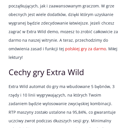
początkujących, jak i zaawansowanym graczom. W grze
obecnych jest wiele dodatków, dzięki którym uzyskanie
wygranej będzie zdecydowanie łatwiejsze. Jeżeli chcesz
zagrać w Extra Wild demo, możesz to zrobić całkowicie za
darmo na naszej witrynie. A teraz, przechodzimy do
omówienia zasad i funkcji tej
polskiej gry za darmo
. Miłej
lektury!
Cechy gry Extra Wild
Extra Wild automat do gry ma wbudowane 5 bębnów, 3
rzędy i 10 linii wygrywających, na których Twoim
zadaniem będzie wylosowanie zwycięskiej kombinacji.
RTP maszyny zostało ustalone na 95,84%, co gwarantuje
uczciwy zwrot podczas dłuższych sesji gry. Minimalny