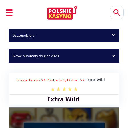
Szczegóły gry
Nowe automaty do gier 2020
Extra Wild
Polskie Kasyno
Polskie Sloty Online
Extra Wild