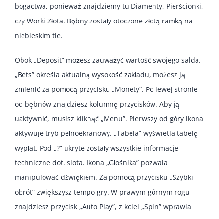
bogactwa, ponieważ znajdziemy tu Diamenty, Pierścionki,
czy Worki Złota. Bębny zostały otoczone złotą ramką na
niebieskim tle.
Obok „Deposit” możesz zauważyć wartość swojego salda.
„Bets” określa aktualną wysokość zakładu, możesz ją
zmienić za pomocą przycisku „Monety”. Po lewej stronie
od bębnów znajdziesz kolumnę przycisków. Aby ją
uaktywnić, musisz kliknąć „Menu”. Pierwszy od góry ikona
aktywuje tryb pełnoekranowy. „Tabela” wyświetla tabelę
wypłat. Pod „?” ukryte zostały wszystkie informacje
techniczne dot. slota. Ikona „Głośnika” pozwala
manipulować dźwiękiem. Za pomocą przycisku „Szybki
obrót” zwiększysz tempo gry. W prawym górnym rogu
znajdziesz przycisk „Auto Play”, z kolei „Spin” wprawia