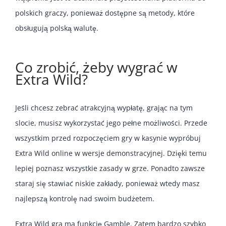
polskich graczy, ponieważ dostępne są metody, które
obsługują polską walutę.
Co zrobić, żeby wygrać w
Extra Wild?
Jeśli chcesz zebrać atrakcyjną wypłatę, grając na tym
slocie, musisz wykorzystać jego pełne możliwości. Przede
wszystkim przed rozpoczęciem gry w kasynie wypróbuj
Extra Wild online w wersje demonstracyjnej. Dzięki temu
lepiej poznasz wszystkie zasady w grze. Ponadto zawsze
staraj się stawiać niskie zakłady, ponieważ wtedy masz
najlepszą kontrolę nad swoim budżetem.
Extra Wild gra ma funkcję Gamble. Zatem bardzo szybko