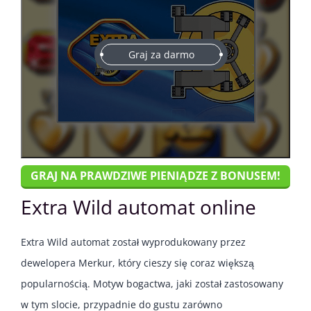
Graj za darmo
GRAJ NA PRAWDZIWE PIENIĄDZE Z BONUSEM!
Extra Wild automat online
Extra Wild automat został wyprodukowany przez
dewelopera Merkur, który cieszy się coraz większą
popularnością. Motyw bogactwa, jaki został zastosowany
w tym slocie, przypadnie do gustu zarówno