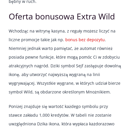
bębny w ruch.
Oferta bonusowa Extra Wild
Wchodząc na witrynę kasyna, z reguły możesz liczyć na
liczne promocje takie jak np.
bonus bez depozytu
.
Niemniej jednak warto pamiętać, że automat również
posiada pewne funkcje, które mogą pomóc Ci w zdobyciu
atrakcyjnych nagród. Dziki symbol Sejf zastępuje dowolną
ikonę, aby utworzyć najwyższą wygraną na linii
wygrywającej. Wszystkie wygrane, w których udział bierze
symbol Wild, są obdarzone określonym Mnożnikiem.
Poniżej znajduje się wartość każdego symbolu przy
stawce zakładu 1,000 kredytów. W tabeli nie zostanie
uwzględniona Dzika ikona, która wypłaca każdorazowo