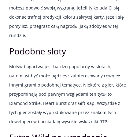
możesz podwoić swoją wygraną, jeżeli tylko uda Ci się
dokonać trafnej predykcji koloru zakrytej karty. Jeżeli się
pomylisz, przegrasz całą nagrodę, jaką zdobyłeś w tej
rundzie.
Podobne sloty
Motyw bogactwa jest bardzo popularny w slotach,
natomiast być może będziesz zainteresowany również
innymi grami o podobnej tematyce. Niektóre z gier, które
przypominają pod pewnym względami ten tytuł to
Diamond Strike, Heart Burst oraz Gift Rap. Wszystkie z
tych gier zostały wyprodukowane przez znakomitych
deweloperów i posiadają wysokie wskaźniki RTP.