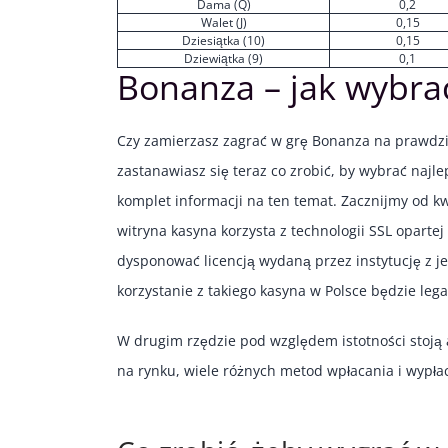
Dama (Q)
0,2
Walet (J)
0,15
Dziesiątka (10)
0,15
Dziewiątka (9)
0,1
Bonanza – jak wybra
Czy zamierzasz zagrać w grę Bonanza na prawdz
zastanawiasz się teraz co zrobić, by wybrać najl
komplet informacji na ten temat. Zacznijmy od kw
witryna kasyna korzysta z technologii SSL opart
dysponować licencją wydaną przez instytucję z je
korzystanie z takiego kasyna w Polsce będzie lega
W drugim rzędzie pod względem istotności stoją 
na rynku, wiele różnych metod wpłacania i wypłac