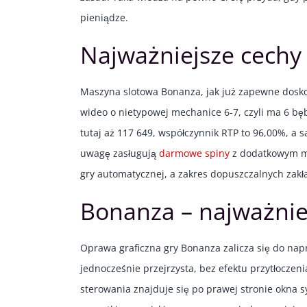
pieniądze.
Najważniejsze cechy
Maszyna slotowa Bonanza, jak już zapewne doskona
wideo o nietypowej mechanice 6-7, czyli ma 6 bę
tutaj aż 117 649, współczynnik RTP to 96,00%, a
uwagę zasługują
darmowe spiny
z dodatkowym mn
gry automatycznej, a zakres dopuszczalnych zakł
Bonanza – najważnie
Oprawa graficzna gry Bonanza zalicza się do napr
jednocześnie przejrzysta, bez efektu przytłocze
sterowania znajduje się po prawej stronie okna sy