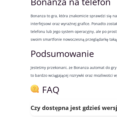
Bonanza na telefon
Bonanza to gra, która znakomicie sprawdzi się 
interfejsowi oraz wyraźnej grafice. Ponadto zost
telefonu lub jego system operacyjny, ale po pros
swoim smartfonie nowoczesną przeglądarkę taką j
Podsumowanie
Jesteśmy przekonani, że Bonanza automat do gry 
to bardzo wciągającej rozrywki oraz możliwości 
FAQ
Czy dostępna jest gdzieś wer