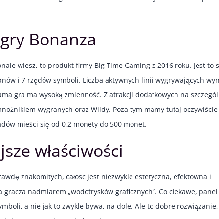
 gry Bonanza
le wiesz, to produkt firmy Big Time Gaming z 2016 roku. Jest to s
bnów i 7 rzędów symboli. Liczba aktywnych linii wygrywających wyn
 sama gra ma wysoką zmienność. Z atrakcji dodatkowych na szczegó
ożnikiem wygranych oraz Wildy. Poza tym mamy tutaj oczywiście 
adów mieści się od 0,2 monety do 500 monet.
jsze właściwości
awdę znakomitych, całość jest niezwykle estetyczna, efektowna i
nia gracza nadmiarem „wodotrysków graficznych”. Co ciekawe, panel
mboli, a nie jak to zwykle bywa, na dole. Ale to dobre rozwiązanie,