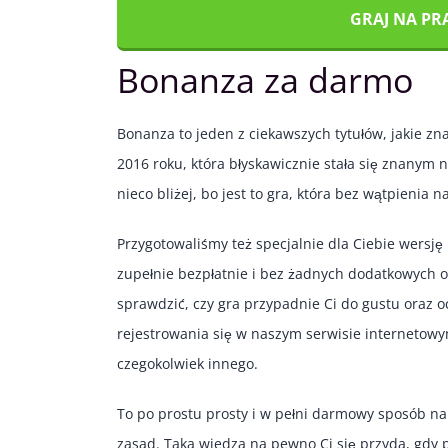
GRAJ NA PR
Bonanza za darmo
Bonanza to jeden z ciekawszych tytułów, jakie z
2016 roku, która błyskawicznie stała się znanym 
nieco bliżej, bo jest to gra, która bez wątpienia n
Przygotowaliśmy też specjalnie dla Ciebie wersję
zupełnie bezpłatnie i bez żadnych dodatkowych og
sprawdzić, czy gra przypadnie Ci do gustu oraz o
rejestrowania się w naszym serwisie internetowym
czegokolwiek innego.
To po prostu prosty i w pełni darmowy sposób na
zasad. Taka wiedza na pewno Ci się przyda, gdy