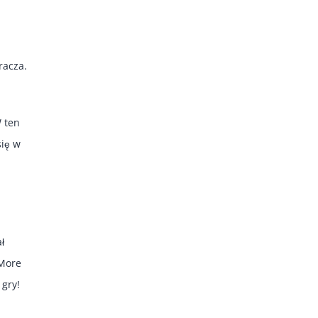
racza.
W ten
się w
ł
 More
 gry!