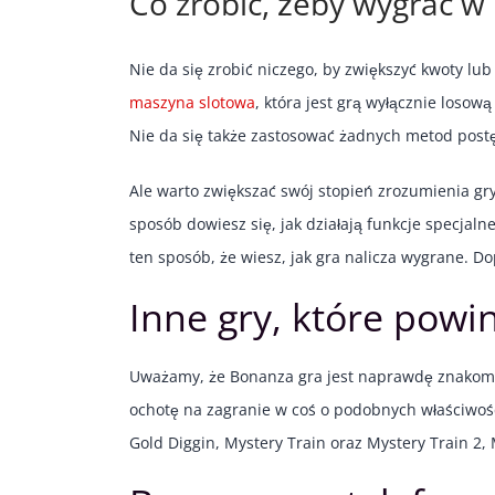
Co zrobić, żeby wygrać w
Nie da się zrobić niczego, by zwiększyć kwoty lu
maszyna slotowa
, która jest grą wyłącznie losową
Nie da się także zastosować żadnych metod postę
Ale warto zwiększać swój stopień zrozumienia gry
sposób dowiesz się, jak działają funkcje specjaln
ten sposób, że wiesz, jak gra nalicza wygrane. D
Inne gry, które powi
Uważamy, że Bonanza gra jest naprawdę znakomit
ochotę na zagranie w coś o podobnych właściwo
Gold Diggin, Mystery Train oraz Mystery Train 2, 