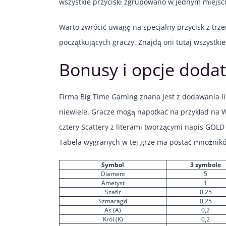
wszystkie przyciski zgrupowano w jednym miejscu
Warto zwrócić uwagę na specjalny przycisk z trz
początkujących graczy. Znajdą oni tutaj wszyst
Bonusy i opcje dod
Firma Big Time Gaming znana jest z dodawania li
niewiele. Gracze mogą napotkać na przykład na Wi
cztery Scattery z literami tworzącymi napis GO
Tabela wygranych w tej grze ma postać mnożnik
Symbol
3 symbole
Diament
5
Ametyst
1
Szafir
0,25
Szmaragd
0,25
As (A)
0,2
Król (K)
0,2