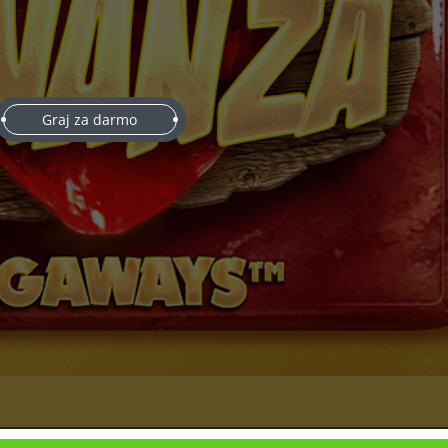
Graj za darmo