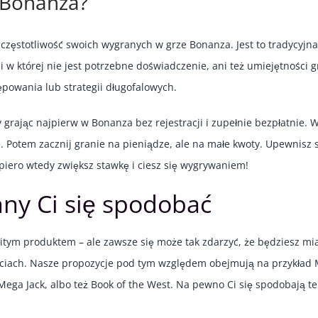
 Bonanza?
b częstotliwość swoich wygranych w grze Bonanza. Jest to tradycyjna
 i w której nie jest potrzebne doświadczenie, ani też umiejętności g
powania lub strategii długofalowych.
 grając najpierw w Bonanza bez rejestracji i zupełnie bezpłatnie. 
e. Potem zacznij granie na pieniądze, ale na małe kwoty. Upewnisz 
opiero wtedy zwiększ stawkę i ciesz się wygrywaniem!
nny Ci się spodobać
ym produktem – ale zawsze się może tak zdarzyć, że będziesz mia
ściach. Nasze propozycje pod tym względem obejmują na przykład
Mega Jack, albo też Book of the West. Na pewno Ci się spodobają te